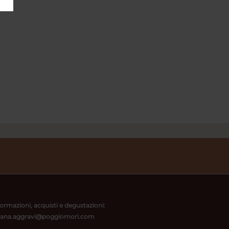
formazioni, acquisti e degustazioni:
ziana.aggravi@poggiomori.com