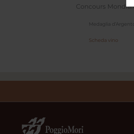
Concours Mondiale
Medaglia d’Argen
Scheda vino