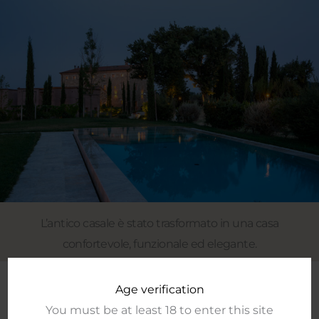
L’antico casale è stato trasformato in una casa
confortevole, funzionale ed elegante.
Age verification
Una proposta esclusiva e famigliare che vuole
You must be at least 18 to enter this site