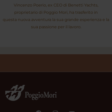
Vincenzo Poerio, ex CEO di Benetti Yachts,
proprietario di Poggio Mori, ha trasferito in
questa nuova avventura la sua grande esperienza e la
sua passione per il lavoro.