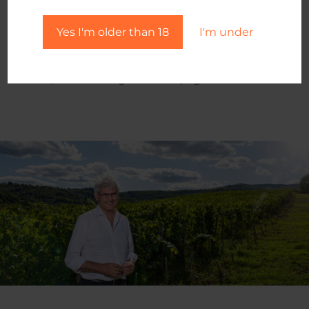
trasmettere agli ospiti di Poggio Mori il cuore del
progetto:
Yes I'm older than 18
I'm under
vivere in un ambiente sano e rilassante, come
quello che regala la campagna toscana.