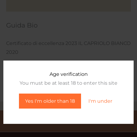
Guida Bio
Certificato di eccellenza 2023 IL CAPRIOLO BIANCO
2020
Scheda vino
Age verification
You must be at least 18 to enter this site
Yes I'm older than 18
I'm under