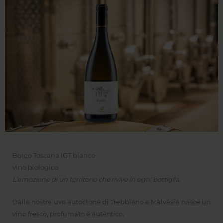
Boreo Toscana IGT bianco
vino biologico
L’emozione di un territorio che rivive in ogni bottiglia.
Dalle nostre uve autoctone di Trebbiano e Malvasia nasce un
vino fresco, profumato e autentico.