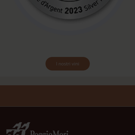
I nostri vini