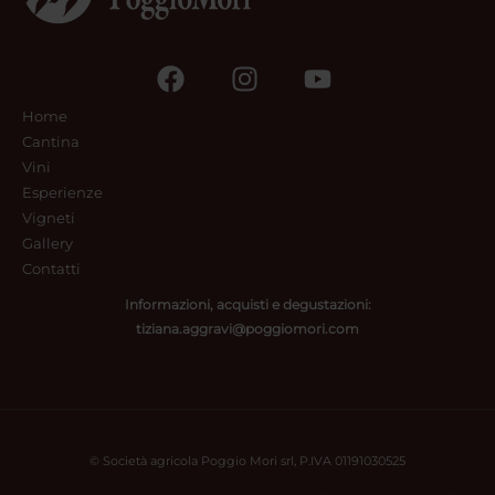
Home
Cantina
Vini
Esperienze
Vigneti
Gallery
Contatti
Informazioni, acquisti e degustazioni:
tiziana.aggravi@poggiomori.com
© Società agricola Poggio Mori srl, P.IVA 01191030525